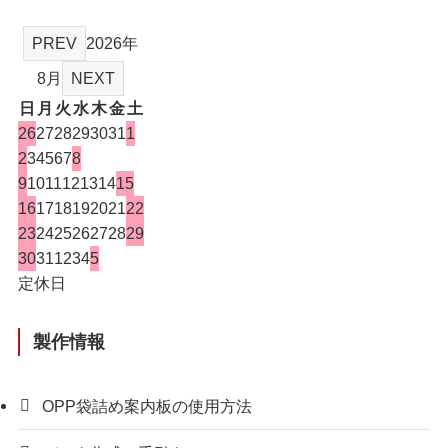
PREV
2026年
8月
NEXT
日
月
火
水
木
金
土
26
27
28
29
30
31
1
2
3
4
5
6
7
8
9
10
11
12
13
14
15
16
17
18
19
20
21
22
23
24
25
26
27
28
29
30
31
1
2
3
4
5
定休日
製作情報
OPP袋詰め案内板の使用方法